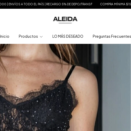
DO EL PAÍS | RECARGO 5% DE DEPO/TRANSF
COMPRA MÍNIMA $150.000 | ENVÍOS A
Inicio
Productos
LO MÁS DESEADO
Preguntas Frecuente