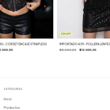
33
%
OFF
80- CORSET ENCAJE STRAPLESS
IMPORTADO A39- POLLERA LENTE
0.000,00
$15.000,00
$10.000,00
CATEGORÍAS
Inicio
Productos