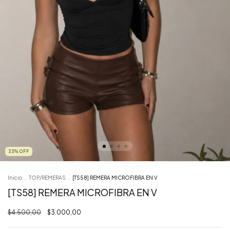
33
%
OFF
Inicio
.
TOP/REMERAS
.
[TS58] REMERA MICROFIBRA EN V
[TS58] REMERA MICROFIBRA EN V
$4.500,00
$3.000,00